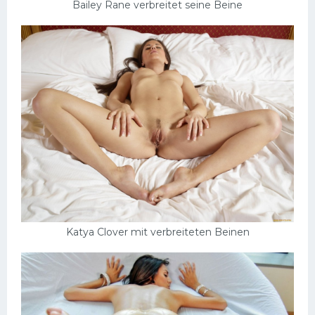
Bailey Rane verbreitet seine Beine
Katya Clover mit verbreiteten Beinen