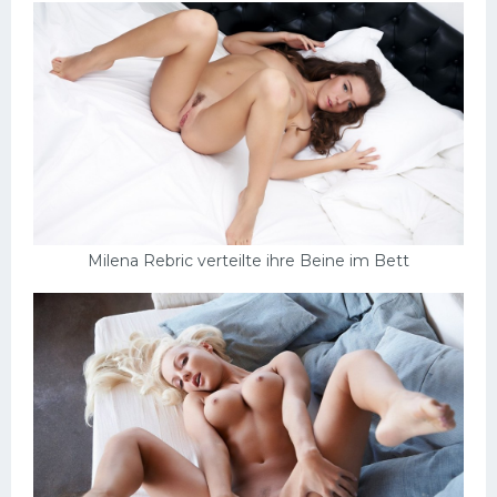
Milena Rebric verteilte ihre Beine im Bett