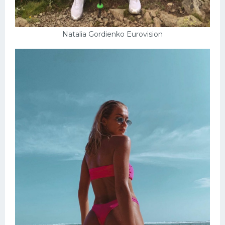
Natalia Gordienko Eurovision