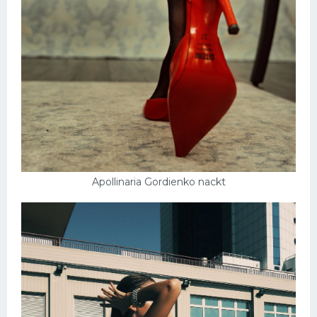
Apollinaria Gordienko nackt