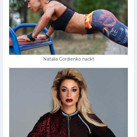
Natalia Gordienko nackt