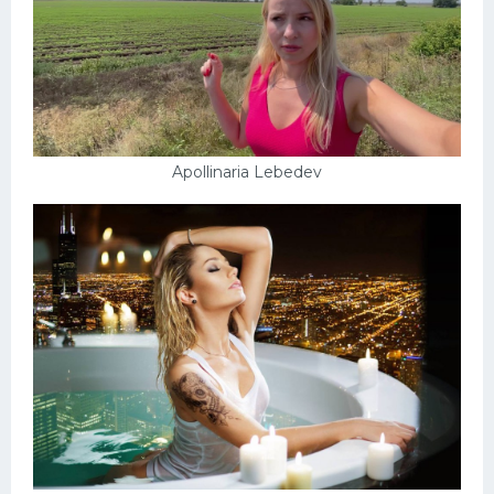
Apollinaria Lebedev