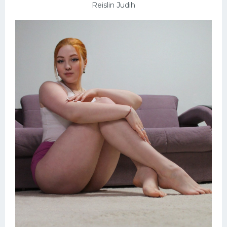
Reislin Judih