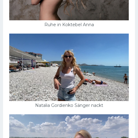
Ruhe in Koktebel Anna
Natalia Gordienko Sänger nackt