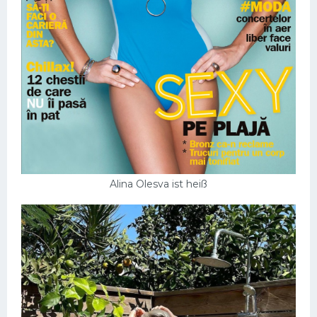
Alina Olesva ist heiß