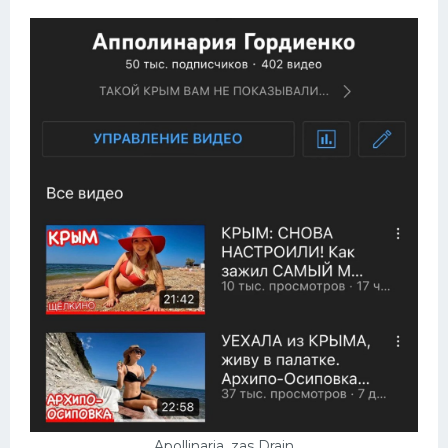
Apollinaria_zas Drain