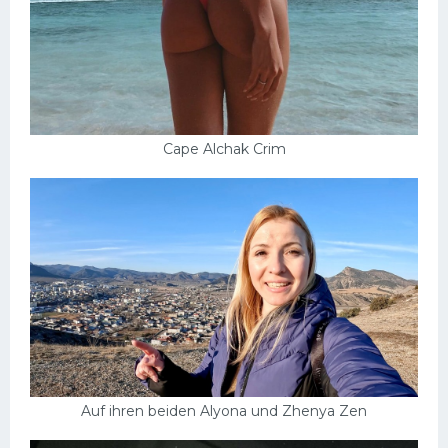
Cape Alchak Crim
Auf ihren beiden Alyona und Zhenya Zen