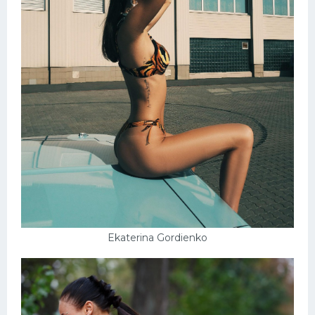
Ekaterina Gordienko