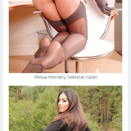
Melisa Mendiny Sekretär nackt