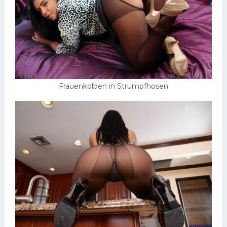
Frauenkolben in Strumpfhosen