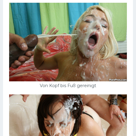
Von Kopf bis Fuß gereinigt