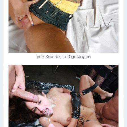
Von Kopf bis Fuß gefangen