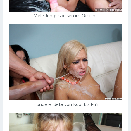
Viele Jungs speisen im Gesicht
Blonde endete von Kopf bis Fuß