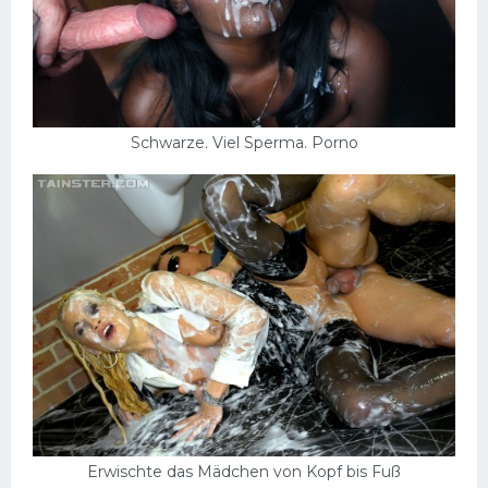
Schwarze. Viel Sperma. Porno
Erwischte das Mädchen von Kopf bis Fuß