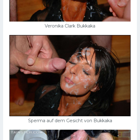
Veronika Clark Bukkaka
Sperma auf dem Gesicht von Bukkaka