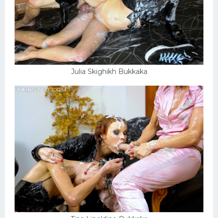
Julia Skighikh Bukkaka