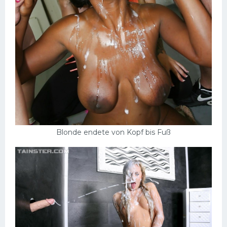
Blonde endete von Kopf bis Fuß