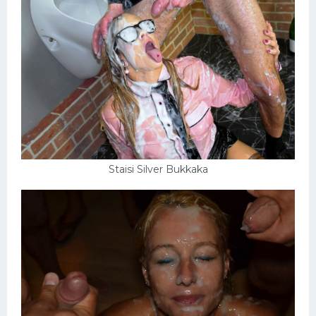
Staisi Silver Bukkaka