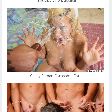
Tina Lipoldino Bukkaka
Casey Jordan Cumshots Foto