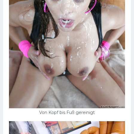
Von Kopf bis Fuß gereinigt