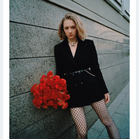
Schlampen
Anal
Russisch
Gruppen
Hardcore
Großer Schwanz
Nackte Mädchen
Privat