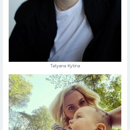
Tatyana Kytina