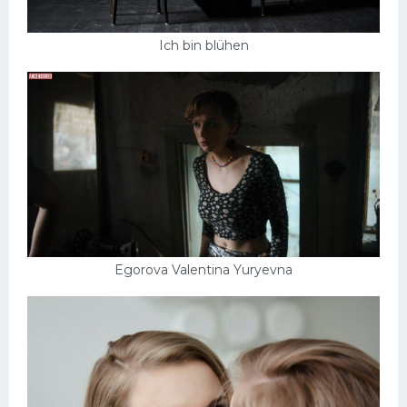
Ich bin blühen
Egorova Valentina Yuryevna