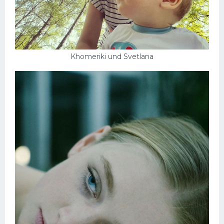
Khomeriki und Svetlana