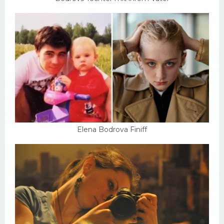
Elena Bodrova Finiff