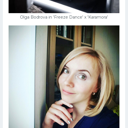
Olga Bodrova in 'Freeze Dance' x 'Karamora'