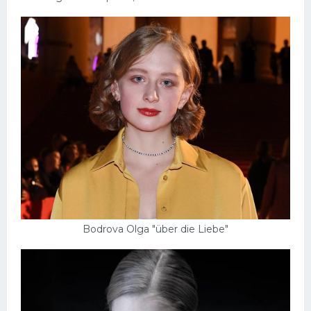
Bodrova Olga "über die Liebe"