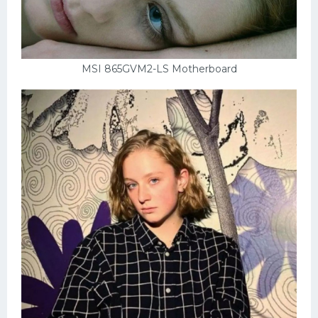
MSI 865GVM2-LS Motherboard