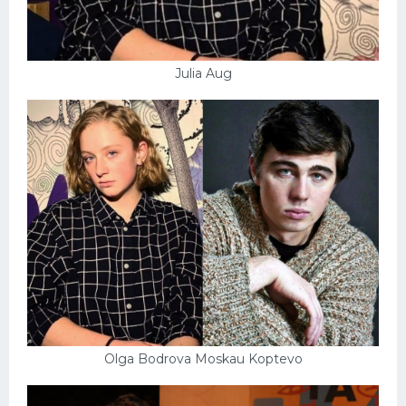
Julia Aug
Olga Bodrova Moskau Koptevo