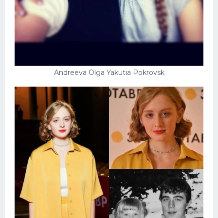
Andreeva Olga Yakutia Pokrovsk