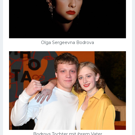
Olga Sergeevna Bodrova
Bodrovs Tochter mit ihrem Vater