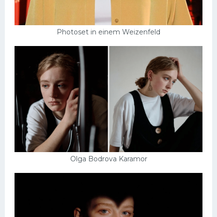
Photoset in einem Weizenfeld
Olga Bodrova Karamor