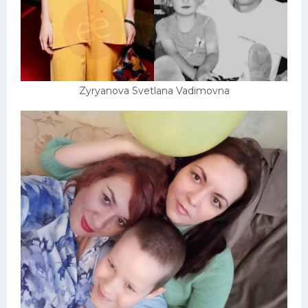
Zyryanova Svetlana Vadimovna