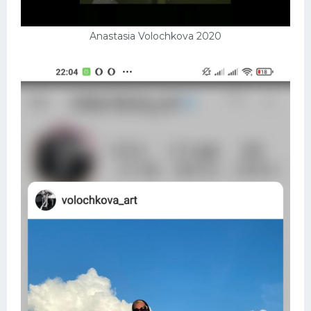
Anastasia Volochkova 2020