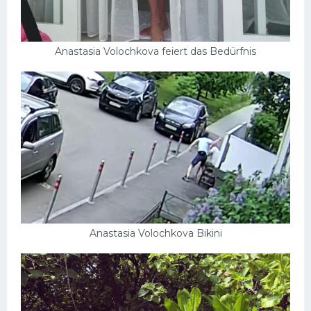
Anastasia Volochkova feiert das Bedürfnis
Anastasia Volochkova Bikini