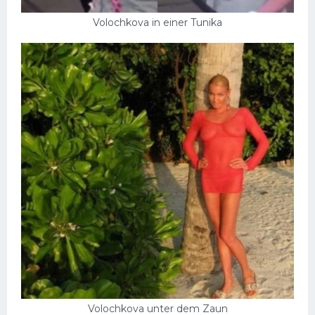
Volochkova in einer Tunika
Volochkova unter dem Zaun