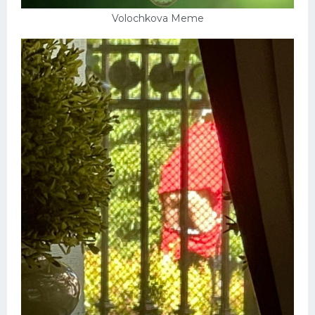
Volochkova Meme