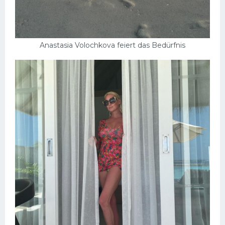
Anastasia Volochkova feiert das Bedürfnis