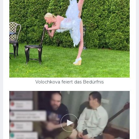
Volochkova feiert das Bedürfnis