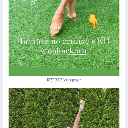
PZ19JB Vergaser