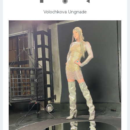
Volochkova Ungnade