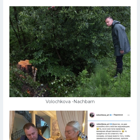
Volochkova -Nachbarn