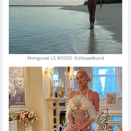
Mongoose LS 9000D -Schlüsselbund