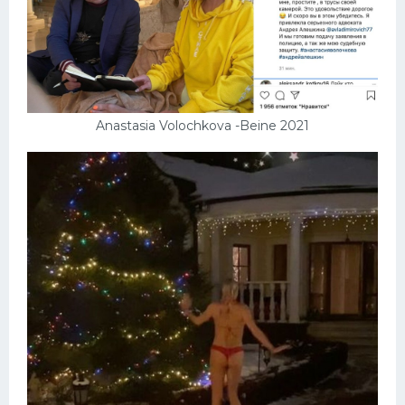
Anastasia Volochkova -Beine 2021