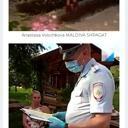
Anastasia Volochkova MALDIVA SHPAGAT