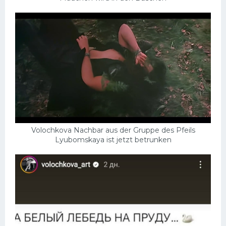
Volochkova Nachbar aus der Gruppe des Pfeils
Lyubomskaya ist jetzt betrunken