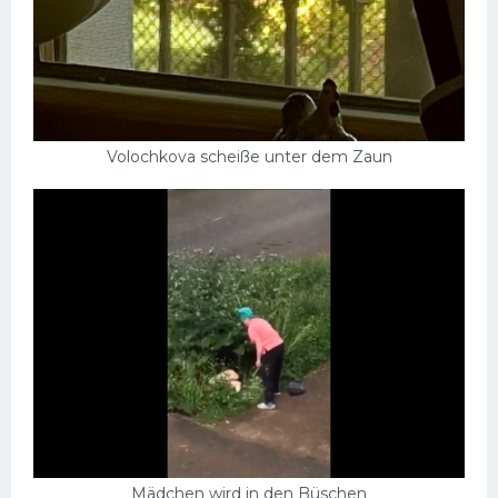
Volochkova scheiße unter dem Zaun
Mädchen wird in den Büschen